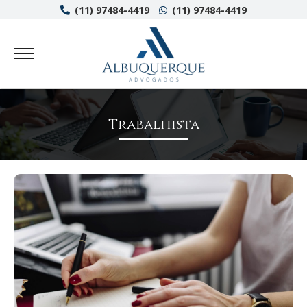
(11) 97484-4419
(11) 97484-4419
Trabalhista